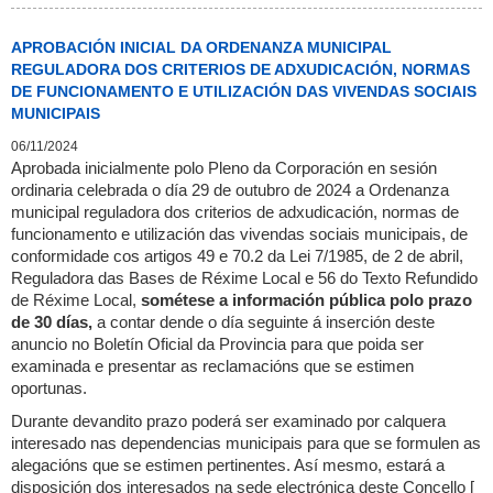
APROBACIÓN INICIAL DA ORDENANZA MUNICIPAL
REGULADORA DOS CRITERIOS DE ADXUDICACIÓN, NORMAS
DE FUNCIONAMENTO E UTILIZACIÓN DAS VIVENDAS SOCIAIS
MUNICIPAIS
06/11/2024
Aprobada inicialmente polo Pleno da Corporación en sesión
ordinaria celebrada o día 29 de outubro de 2024 a Ordenanza
municipal reguladora dos criterios de adxudicación, normas de
funcionamento e utilización das vivendas sociais municipais, de
conformidade cos artigos 49 e 70.2 da Lei 7/1985, de 2 de abril,
Reguladora das Bases de Réxime Local e 56 do Texto Refundido
de Réxime Local,
sométese a información pública polo prazo
de 30 días,
a contar dende o día seguinte á inserción deste
anuncio no Boletín Oficial da Provincia para que poida ser
examinada e presentar as reclamacións que se estimen
oportunas.
Durante devandito prazo poderá ser examinado por calquera
interesado nas dependencias municipais para que se formulen as
alegacións que se estimen pertinentes. Así mesmo, estará a
disposición dos interesados na sede electrónica deste Concello [