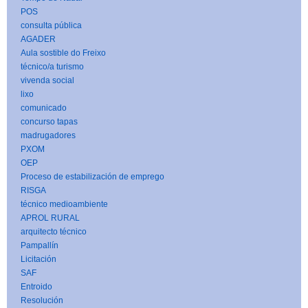
POS
consulta pública
AGADER
Aula sostible do Freixo
técnico/a turismo
vivenda social
lixo
comunicado
concurso tapas
madrugadores
PXOM
OEP
Proceso de estabilización de emprego
RISGA
técnico medioambiente
APROL RURAL
arquitecto técnico
Pampallín
Licitación
SAF
Entroido
Resolución