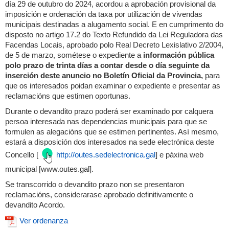
día 29 de outubro do 2024, acordou a aprobación provisional da
imposición e ordenación da taxa por utilización de vivendas
municipais destinadas a alugamento social. E en cumprimento do
disposto no artigo 17.2 do Texto Refundido da Lei Reguladora das
Facendas Locais, aprobado polo Real Decreto Lexislativo 2/2004,
de 5 de marzo, sométese o expediente a
información pública
polo prazo de trinta días a contar desde o día seguinte da
inserción deste anuncio no Boletín Oficial da Provincia,
para
que os interesados poidan examinar o expediente e presentar as
reclamacións que estimen oportunas.
Durante o devandito prazo poderá ser examinado por calquera
persoa interesada nas dependencias municipais para que se
formulen as alegacións que se estimen pertinentes. Así mesmo,
estará a disposición dos interesados na sede electrónica deste
Concello [
http://outes.sedelectronica.gal
] e páxina web
municipal [www.outes.gal].
Se transcorrido o devandito prazo non se presentaron
reclamacións, considerarase aprobado definitivamente o
devandito Acordo.
Ver ordenanza