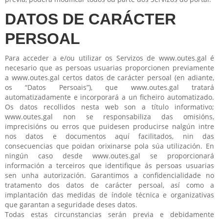
DATOS DE CARÁCTER
PERSOAL
Para acceder a e/ou utilizar os Servizos de www.outes.gal é
necesario que as persoas usuarias proporcionen previamente
a www.outes.gal certos datos de carácter persoal (en adiante,
os “Datos Persoais”), que www.outes.gal tratará
automatizadamente e incorporará a un ficheiro automatizado.
Os datos recollidos nesta web son a título informativo;
www.outes.gal non se responsabiliza das omisións,
imprecisións ou erros que puidesen producirse nalgún intre
nos datos e documentos aquí facilitados, nin das
consecuencias que poidan orixinarse pola súa utilización. En
ningún caso desde www.outes.gal se proporcionará
información a terceiros que identifique ás persoas usuarias
sen unha autorización. Garantimos a confidencialidade no
tratamento dos datos de carácter persoal, así como a
implantación das medidas de índole técnica e organizativas
que garantan a seguridade deses datos.
Todas estas circunstancias serán previa e debidamente