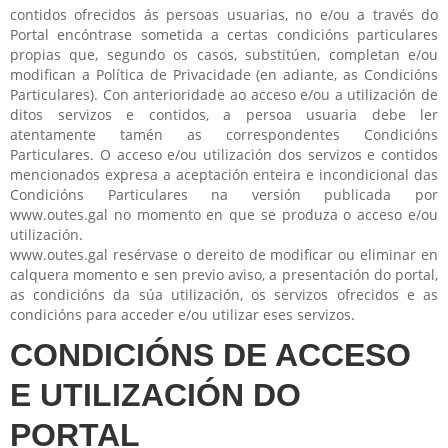
contidos ofrecidos ás persoas usuarias, no e/ou a través do
Portal encóntrase sometida a certas condicións particulares
propias que, segundo os casos, substitúen, completan e/ou
modifican a Política de Privacidade (en adiante, as Condicións
Particulares). Con anterioridade ao acceso e/ou a utilización de
ditos servizos e contidos, a persoa usuaria debe ler
atentamente tamén as correspondentes Condicións
Particulares. O acceso e/ou utilización dos servizos e contidos
mencionados expresa a aceptación enteira e incondicional das
Condicións Particulares na versión publicada por
www.outes.gal no momento en que se produza o acceso e/ou
utilización.
www.outes.gal resérvase o dereito de modificar ou eliminar en
calquera momento e sen previo aviso, a presentación do portal,
as condicións da súa utilización, os servizos ofrecidos e as
condicións para acceder e/ou utilizar eses servizos.
CONDICIÓNS DE ACCESO
E UTILIZACIÓN DO
PORTAL