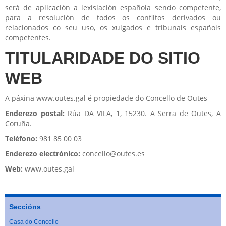
será de aplicación a lexislación española sendo competente,
para a resolución de todos os conflitos derivados ou
relacionados co seu uso, os xulgados e tribunais españois
competentes.
TITULARIDADE DO SITIO
WEB
A páxina www.outes.gal é propiedade do Concello de Outes
Enderezo postal:
Rúa DA VILA, 1, 15230. A Serra de Outes, A
Coruña.
Teléfono:
981 85 00 03
Enderezo electrónico:
concello@outes.es
Web:
www.outes.gal
Seccións
Casa do Concello