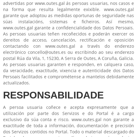
advertidas por www.outes.gal ás persoas usuarias, nos casos e
na forma que resulta legalmente exixible. www.outes.gal
garante que adoptou as medidas oportunas de seguridade nas
súas instalacións, sistemas e ficheiros. Así mesmo,
www.outes.gal garante a confidencialidade dos Datos Persoais.
As persoas usuarias teñen recoñecidos e poderán exercer os
dereitos de acceso, cancelación, rectificación e oposición
contactando con www.outes.gal a través do enderezo
electrónico concello@outes.es ou escribindo ao seu enderezo
postal Rúa da Vila, 1, 15230, A Serra de Outes, A Coruña, Galicia.
As persoas usuarias garanten e responden, en calquera caso,
da veracidade, exactitude, vixencia e autenticidade dos Datos
Persoais facilitados e comprométense a mantelos debidamente
actualizados.
RESPONSABILIDADE
A persoa usuaria coñece e acepta expresamente que a
utilización por parte dos Servizos e do Portal é a cargo
exclusivo da súa conta e risco. www.outes.gal non garante a
exactitude de toda a información, documentación e precisión
dos Servizos contidos no Portal. Todo o material descargado do