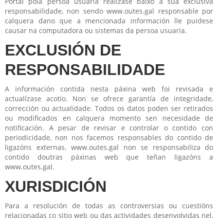
Portal pola persoa usuaria realízase baixo a súa exclusiva
responsabilidade, non sendo www.outes.gal responsable por
calquera dano que a mencionada información lle puidese
causar na computadora ou sistemas da persoa usuaria.
EXCLUSIÓN DE
RESPONSABILIDADE
A información contida nesta páxina web foi revisada e
actualízase acotío. Non se ofrece garantía de integridade,
corrección ou actualidade. Todos os datos poden ser retirados
ou modificados en calquera momento sen necesidade de
notificación. A pesar de revisar e controlar o contido con
periodicidade, non nos facemos responsables do contido de
ligazóns externas. www.outes.gal non se responsabiliza do
contido doutras páxinas web que teñan ligazóns a
www.outes.gal.
XURISDICIÓN
Para a resolución de todas as controversias ou cuestións
relacionadas co sitio web ou das actividades desenvolvidas nel,