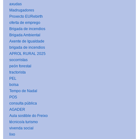
axudas
Madrugadores
Proxecto EURebirth
oferta de emprego
Brigada de incendios
Brigada Ambiental
Axente de Igualdade
brigada de incendios
APROL RURAL 2025
socorristas
peón forestal
tractorista
PEL
bolsa
Tempo de Nadal
POS
consulta pública
AGADER
Aula sostible do Freixo
técnico/a turismo
vivenda social
lixo