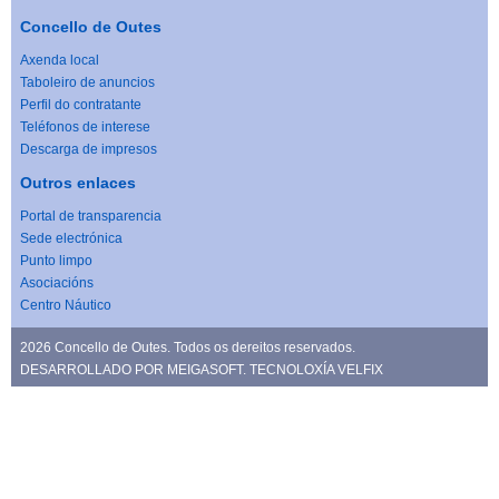
Concello de Outes
Axenda local
Taboleiro de anuncios
Perfil do contratante
Teléfonos de interese
Descarga de impresos
Outros enlaces
Portal de transparencia
Sede electrónica
Punto limpo
Asociacións
Centro Náutico
2026 Concello de Outes. Todos os dereitos reservados.
DESARROLLADO POR
MEIGASOFT
. TECNOLOXÍA
VELFIX