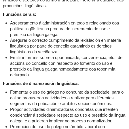
producións lingüísticas.
Funcións xerais:
Asesoramento á administración en todo o relacionado coa
política lingüística na procura do incremento do uso e
prestixio da lingua galega.
Asegurar o correcto cumprimento da lexislación en materia
lingüística por parte do concello garantindo os dereitos
lingüísticos da veciñanza.
Emitir informes sobre a oportunidade, conveniencia, etc., de
accións do concello con respecto ao fomento do uso e
prestixio da lingua galega nomeadamente coa toponimia
deturpada.
Funcións de dinamización lingüística:
Fomentar o uso do galego no conxunto da sociedade, para o
cal se propuxeron actividades a realizar para diferentes
segmentos da poboación e ámbitos socioeconómicos.
Propor actividades dinamizadoras concretas que intenten
concienciar á sociedade respecto ao uso e prestixio da lingua
galega, e a puideran implicar no proceso normalizador.
Promoción do uso do galego no ámbito laboral con