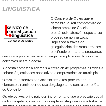
LINGÜÍSTICA
O Concello de Outes quere
demostrar o seu compromiso co
idioma propio de Galicia
prestándolle atención especial ao
proceso de normalización
lingüística a través da
galeguización dos seus servizos
e poñendo en marcha programas
dirixidos á poboación para conseguir a implicación de todos os
colectivos neste proceso.
A aposta contempla ademais a creación de programas dirixidos á
poboación, entidades asociativas e empresariais do municipio.
O SNL é un servizo do Concello de Outes procura ser un
elemento dinamizador do uso do galego tanto dentro como fóra
do Concello.
Os obxectivos principais son incrementar o uso e prestixio social
da lingua galega, contribuír á completa galeguización de todos os
ámbitos e sectores do termo municipal e mellorar a calidade das