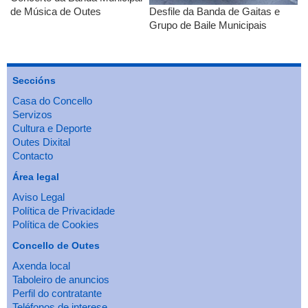
de Música de Outes
Desfile da Banda de Gaitas e
Grupo de Baile Municipais
Seccións
Casa do Concello
Servizos
Cultura e Deporte
Outes Dixital
Contacto
Área legal
Aviso Legal
Política de Privacidade
Política de Cookies
Concello de Outes
Axenda local
Taboleiro de anuncios
Perfil do contratante
Teléfonos de interese