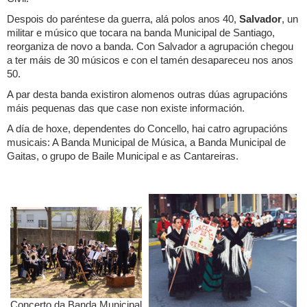
Despois do paréntese da guerra, alá polos anos 40,
Salvador
, un
militar e músico que tocara na banda Municipal de Santiago,
reorganiza de novo a banda. Con Salvador a agrupación chegou
a ter máis de 30 músicos e con el tamén desapareceu nos anos
50.
A par desta banda existiron alomenos outras dúas agrupacións
máis pequenas das que case non existe información.
A día de hoxe, dependentes do Concello, hai catro agrupacións
musicais: A Banda Municipal de Música, a Banda Municipal de
Gaitas, o grupo de Baile Municipal e as Cantareiras.
Concerto da Banda Municipal