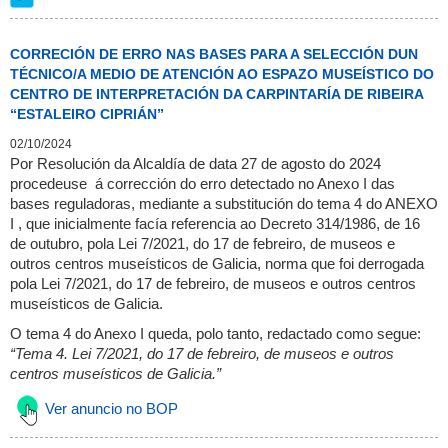
CORRECIÓN DE ERRO NAS BASES PARA A SELECCIÓN DUN
TÉCNICO/A MEDIO DE ATENCIÓN AO ESPAZO MUSEÍSTICO DO
CENTRO DE INTERPRETACIÓN DA CARPINTARÍA DE RIBEIRA
“ESTALEIRO CIPRIÁN”
02/10/2024
Por Resolución da Alcaldía de data 27 de agosto do 2024
procedeuse á corrección do erro detectado no Anexo I das
bases reguladoras, mediante a substitución do tema 4 do ANEXO
I , que inicialmente facía referencia ao Decreto 314/1986, de 16
de outubro, pola Lei 7/2021, do 17 de febreiro, de museos e
outros centros museísticos de Galicia, norma que foi derrogada
pola Lei 7/2021, do 17 de febreiro, de museos e outros centros
museísticos de Galicia.
O tema 4 do Anexo I queda, polo tanto, redactado como segue:
“Tema 4. Lei 7/2021, do 17 de febreiro, de museos e outros
centros museísticos de Galicia.”
Ver anuncio no BOP