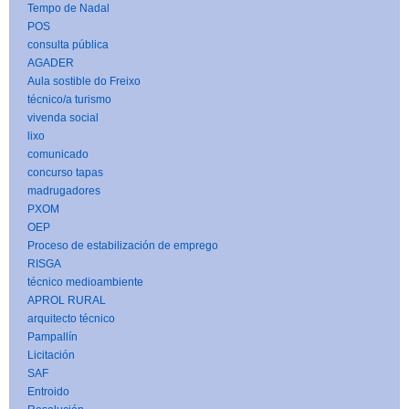
Tempo de Nadal
POS
consulta pública
AGADER
Aula sostible do Freixo
técnico/a turismo
vivenda social
lixo
comunicado
concurso tapas
madrugadores
PXOM
OEP
Proceso de estabilización de emprego
RISGA
técnico medioambiente
APROL RURAL
arquitecto técnico
Pampallín
Licitación
SAF
Entroido