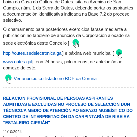
baixa da Casa da Cultura de Outes, sita na Avenida de San
Campio, núm. 1 da Serra de Outes, debendo portar os aspirantes
a documentación identificativa indicada na Base 7.2 do proceso
selectivo.
O chamamento para posteriores exercicios farase mediante a
publicación no taboleiro de anuncios da Corporación aloxado na
sede electrónica deste Concello [
http://outes.sedelectronica.gal
] e páxina web municipal [
www.outes.gal
], con 24 horas, polo menos, de antelación ao
comezo de este.
Ver anuncio co listado no BOP da Coruña
RELACIÓN PROVISIONAL DE PERSOAS ASPIRANTES
ADMITIDAS E EXCLUÍDAS NO PROCESO DE SELECCIÓN DUN
TÉCNICO/A MEDIO DE ATENCIÓN AO ESPAZO MUSEÍSTICO DO
CENTRO DE INTERPRETACIÓN DA CARPINTARÍA DE RIBEIRA
“ESTALEIRO CIPRIÁN”
11/10/2024