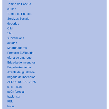
Tempo de Pascua
cursos
Tempo de Entroido
Servizos Sociais
deportes
CIM
SNL
subvencions
axudas
Madrugadores
Proxecto EURebirth
oferta de emprego
Brigada de incendios
Brigada Ambiental
Axente de Igualdade
brigada de incendios
APROL RURAL 2025
socorristas
peón forestal
tractorista
PEL
bolsa