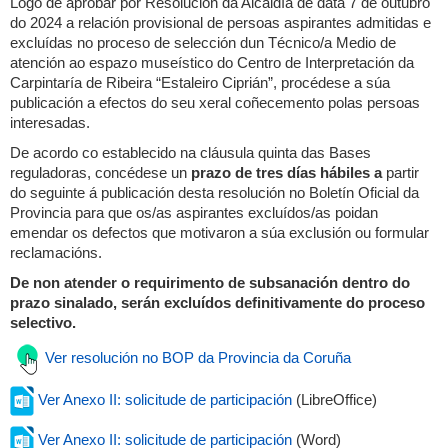
Logo de aprobar por Resolución da Alcaldía de data 7 de outubro
do 2024 a relación provisional de persoas aspirantes admitidas e
excluídas no proceso de selección dun Técnico/a Medio de
atención ao espazo museístico do Centro de Interpretación da
Carpintaría de Ribeira “Estaleiro Ciprián”, procédese a súa
publicación a efectos do seu xeral coñecemento polas persoas
interesadas.
De acordo co establecido na cláusula quinta das Bases
reguladoras, concédese un
prazo de tres días hábiles a
partir
do seguinte á publicación desta resolución no Boletín Oficial da
Provincia para que os/as aspirantes excluídos/as poidan
emendar os defectos que motivaron a súa exclusión ou formular
reclamacións.
De non atender o requirimento de subsanación dentro do
prazo sinalado, serán excluídos definitivamente do proceso
selectivo.
Ver resolución no BOP da Provincia da Coruña
Ver Anexo II: solicitude de participación
(LibreOffice)
Ver Anexo II: solicitude de participación
(Word)