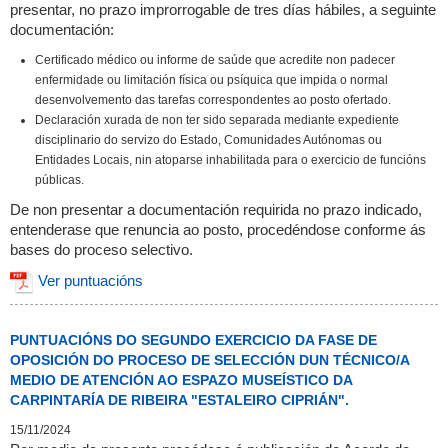
presentar, no prazo improrrogable de tres días hábiles, a seguinte
documentación:
Certificado médico ou informe de saúde que acredite non padecer
enfermidade ou limitación física ou psíquica que impida o normal
desenvolvemento das tarefas correspondentes ao posto ofertado.
Declaración xurada de non ter sido separada mediante expediente
disciplinario do servizo do Estado, Comunidades Autónomas ou
Entidades Locais, nin atoparse inhabilitada para o exercicio de funcións
públicas.
De non presentar a documentación requirida no prazo indicado,
entenderase que renuncia ao posto, procedéndose conforme ás
bases do proceso selectivo.
Ver puntuacións
PUNTUACIÓNS DO SEGUNDO EXERCICIO DA FASE DE
OPOSICIÓN DO PROCESO DE SELECCIÓN DUN TÉCNICO/A
MEDIO DE ATENCIÓN AO ESPAZO MUSEÍSTICO DA
CARPINTARÍA DE RIBEIRA "ESTALEIRO CIPRIÁN".
15/11/2024