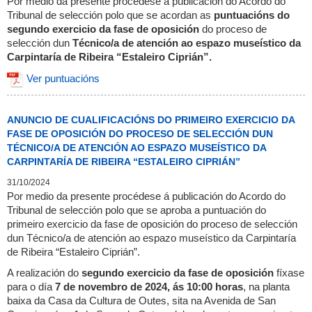
Por medio da presente procédese á publicación do Acordo do
Tribunal de selección polo que se acordan as
puntuacións do
segundo exercicio da fase de oposición
do proceso de
selección dun
Técnico/a de atención ao espazo museístico da
Carpintaría de Ribeira “Estaleiro Ciprián”.
Ver puntuacións
ANUNCIO DE CUALIFICACIÓNS DO PRIMEIRO EXERCICIO DA
FASE DE OPOSICIÓN DO PROCESO DE SELECCIÓN DUN
TÉCNICO/A DE ATENCIÓN AO ESPAZO MUSEÍSTICO DA
CARPINTARÍA DE RIBEIRA “ESTALEIRO CIPRIÁN”
31/10/2024
Por medio da presente procédese á publicación do Acordo do
Tribunal de selección polo que se aproba a puntuación do
primeiro exercicio da fase de oposición do proceso de selección
dun Técnico/a de atención ao espazo museístico da Carpintaría
de Ribeira “Estaleiro Ciprián”.
A realización do
segundo exercicio da fase de oposición
fíxase
para o día
7 de novembro de 2024, ás 10:00 horas
, na planta
baixa da Casa da Cultura de Outes, sita na Avenida de San