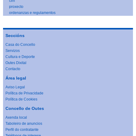
cim
proxecto
ordenanzas e regulamentos
Seccións
Casa do Concello
Servizos
Cultura e Deporte
Outes Dixital
Contacto
Área legal
Aviso Legal
Política de Privacidade
Política de Cookies
Concello de Outes
Axenda local
Taboleiro de anuncios
Perfil do contratante
Teléfonos de interese