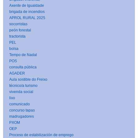
Axente de Igualdade
brigada de incendios
APROL RURAL 2025
socorristas
peón forestal
tractorista
PEL
bolsa
Tempo de Nadal
POS
consulta pública
AGADER
Aula sostible do Freixo
técnico/a turismo
vivenda social
lixo
comunicado
concurso tapas
madrugadores
PXOM
OEP
Proceso de estabilización de emprego