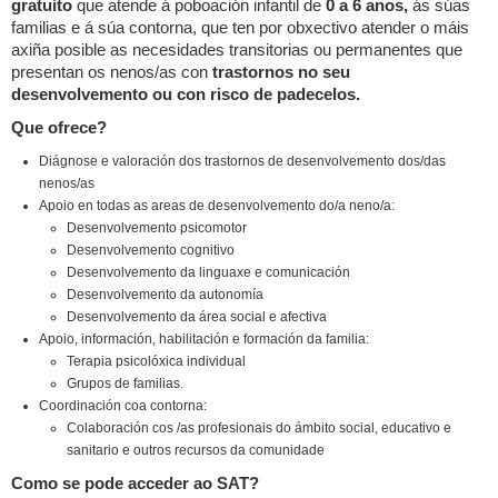
gratuíto
que atende á poboación infantil de
0 a 6 anos,
ás súas
familias e á súa contorna, que ten por obxectivo atender o máis
axiña posible as necesidades transitorias ou permanentes que
presentan os nenos/as con
trastornos no seu
desenvolvemento ou con risco de padecelos.
Que ofrece?
Diágnose e valoración dos trastornos de desenvolvemento dos/das
nenos/as
Apoio en todas as areas de desenvolvemento do/a neno/a:
Desenvolvemento psicomotor
Desenvolvemento cognitivo
Desenvolvemento da linguaxe e comunicación
Desenvolvemento da autonomía
Desenvolvemento da área social e afectiva
Apoio, información, habilitación e formación da familia:
Terapia psicolóxica individual
Grupos de familias.
Coordinación coa contorna:
Colaboración cos /as profesionais do ámbito social, educativo e
sanitario e outros recursos da comunidade
Como se pode acceder ao SAT?