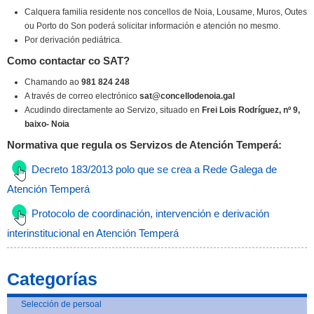
Calquera familia residente nos concellos de Noia, Lousame, Muros, Outes
ou Porto do Son poderá solicitar información e atención no mesmo.
Por derivación pediátrica.
Como contactar co SAT?
Chamando ao
981 824 248
A través de correo electrónico
sat@concellodenoia.gal
Acudindo directamente ao Servizo, situado en
Frei Lois Rodríguez, nº 9,
baixo- Noia
Normativa que regula os Servizos de Atención Temperá:
Decreto 183/2013 polo que se crea a Rede Galega de
Atención Temperá
Protocolo de coordinación, intervención e derivación
interinstitucional en Atención Temperá
Categorías
Selección de persoal