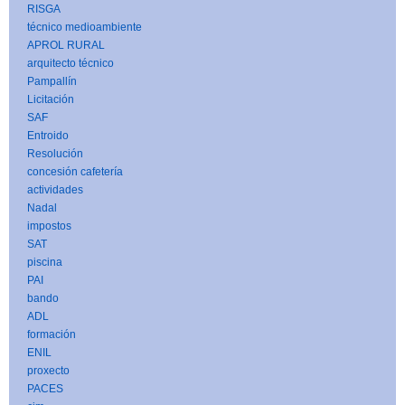
RISGA
técnico medioambiente
APROL RURAL
arquitecto técnico
Pampallín
Licitación
SAF
Entroido
Resolución
concesión cafetería
actividades
Nadal
impostos
SAT
piscina
PAI
bando
ADL
formación
ENIL
proxecto
PACES