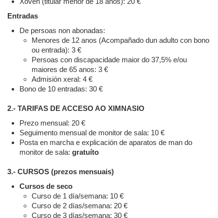
Xoven (titular menor de 18 anos): 20 €
Entradas
De persoas non abonadas:
Menores de 12 anos (Acompañado dun adulto con bono
ou entrada): 3 €
Persoas con discapacidade maior do 37,5% e/ou
maiores de 65 anos: 3 €
Admisión xeral: 4 €
Bono de 10 entradas: 30 €
2.- TARIFAS DE ACCESO AO XIMNASIO
Prezo mensual: 20 €
Seguimento mensual de monitor de sala: 10 €
Posta en marcha e explicación de aparatos de man do
monitor de sala:
gratuíto
3.- CURSOS (prezos mensuais)
Cursos de seco
Curso de 1 día/semana: 10 €
Curso de 2 días/semana: 20 €
Curso de 3 días/semana: 30 €