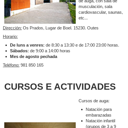
de auga, con sala de
musculación, sala
cardiovascular, saunas,
etc...
Dirección:
Os Prados, Lugar de Boel. 15230. Outes
Horario:
De luns a venres:
de 8:30 a 13:30 e de 17:00 23:00 horas.
Sábados:
de 9:00 a 14:00 horas
Mes de agosto pechada
Teléfono:
981 850 165
CURSOS E ACTIVIDADES
Cursos de auga:
Natación para
embarazadas
Natación infantil
(grupos de 3 a 9