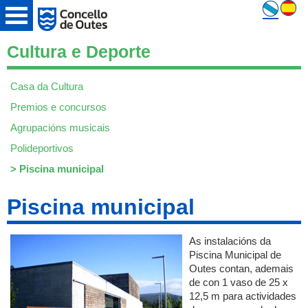
Cultura e Deporte
Casa da Cultura
Premios e concursos
Agrupacións musicais
Polideportivos
>
Piscina municipal
Piscina municipal
As instalacións da
Piscina Municipal de
Outes contan, ademais
de con 1 vaso de 25 x
12,5 m para actividades