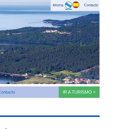
Idioma:
Contacto
Contacto
IR A TURISMO >