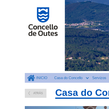
INICIO
Casa do Concello
Servizos
Casa do Co
ATRÁS