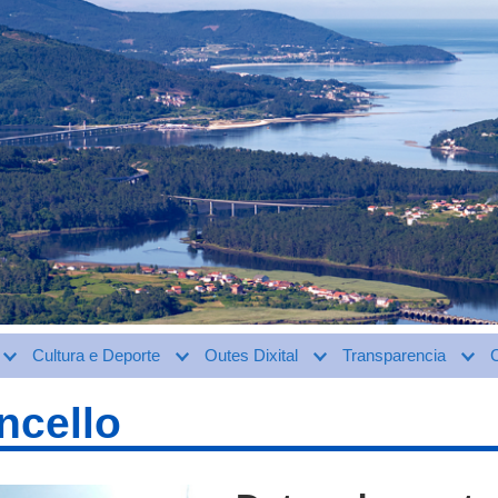
Cultura e Deporte
Outes Dixital
Transparencia
ncello