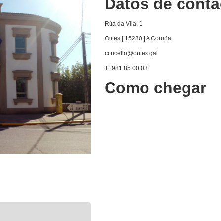
Datos de conta
Rúa da Vila, 1
Outes | 15230 | A Coruña
concello@outes.gal
T.: 981 85 00 03
Como chegar