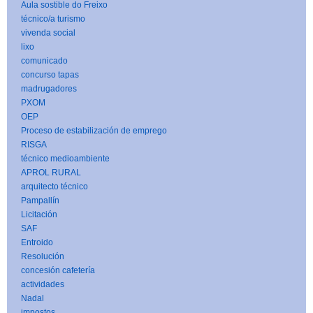
Aula sostible do Freixo
técnico/a turismo
vivenda social
lixo
comunicado
concurso tapas
madrugadores
PXOM
OEP
Proceso de estabilización de emprego
RISGA
técnico medioambiente
APROL RURAL
arquitecto técnico
Pampallín
Licitación
SAF
Entroido
Resolución
concesión cafetería
actividades
Nadal
impostos