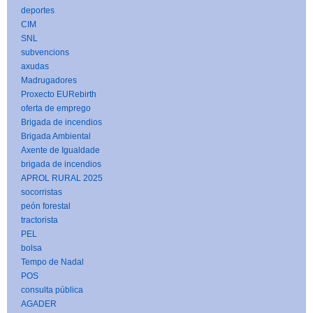
deportes
CIM
SNL
subvencions
axudas
Madrugadores
Proxecto EURebirth
oferta de emprego
Brigada de incendios
Brigada Ambiental
Axente de Igualdade
brigada de incendios
APROL RURAL 2025
socorristas
peón forestal
tractorista
PEL
bolsa
Tempo de Nadal
POS
consulta pública
AGADER