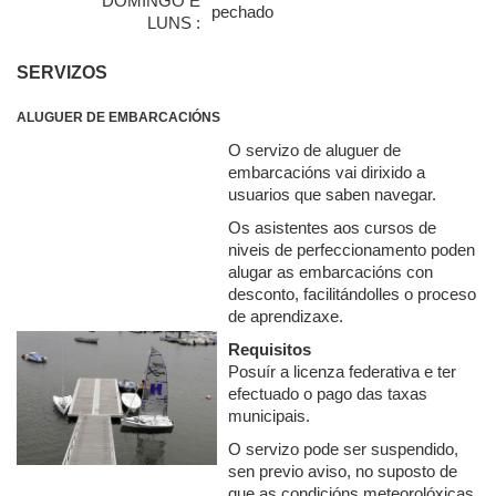
DOMINGO E
pechado
LUNS :
SERVIZOS
ALUGUER DE EMBARCACIÓNS
O servizo de aluguer de
embarcacións vai dirixido a
usuarios que saben navegar.
Os asistentes aos cursos de
niveis de perfeccionamento poden
alugar as embarcacións con
desconto, facilitándolles o proceso
de aprendizaxe.
Requisitos
Posuír a licenza federativa e ter
efectuado o pago das taxas
municipais.
O servizo pode ser suspendido,
sen previo aviso, no suposto de
que as condicións meteorolóxicas