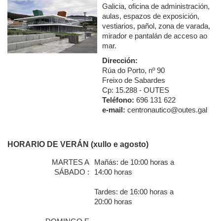
Galicia, oficina de administración,
aulas, espazos de exposición,
vestiarios, pañol, zona de varada,
mirador e pantalán de acceso ao
mar.
Dirección:
Rúa do Porto, nº 90
Freixo de Sabardes
Cp: 15.288 - OUTES
Teléfono:
696 131 622
e-mail:
centronautico@outes.gal
HORARIO DE VERÁN (xullo e agosto)
MARTES A
Mañás: de 10:00 horas a
SÁBADO :
14:00 horas
Tardes: de 16:00 horas a
20:00 horas