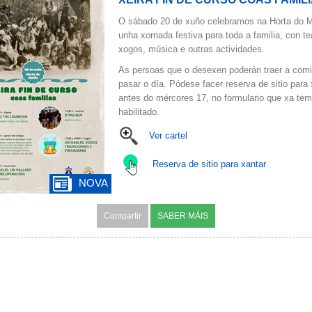
O sábado 20 de xuño celebramos na Horta do 
unha xornada festiva para toda a familia, con te
xogos, música e outras actividades.
As persoas que o desexen poderán traer a comi
pasar o día. Pódese facer reserva de sitio para 
antes do mércores 17, no formulario que xa te
habilitado.
Ver cartel
Reserva de sitio para xantar
NOVA
Compartir
SABER MÁIS