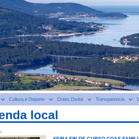
Cultura e Deporte
Outes Dixital
Transparencia
enda local
26
XEIRA FIN DE CURSO COAS FAMIL