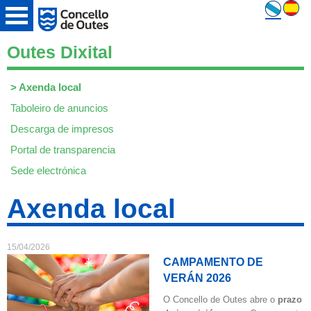
Outes Dixital
>
Axenda local
Taboleiro de anuncios
Descarga de impresos
Portal de transparencia
Sede electrónica
Axenda local
15/04/2026
CAMPAMENTO DE
VERÁN 2026
O Concello de Outes abre o
prazo