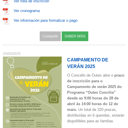
Ver folla de inscrición
Ver cronograma
Ver información para formalizar o pago
Compartir
SABER MÁIS
25/04/2025
CAMPAMENTO DE
VERÁN 2025
O Concello de Outes abre o
prazo
de inscrición para o
Campamento de verán 2025 do
Programa “Outes Concilia”
desde as 9:00 horas do 28 de
abril ás 14:00 horas do 12 de
maio.
Un total de 320 prazas,
distribuídas en 6 quendas, estarán
dispoñibles para as familias.