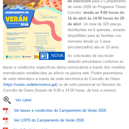
de inscrición
para o Campamento
de verán 2026 do Programa “Outes
Concilia”
desde as 9:00 horas do
16 de abril ás 14:00 horas do 29
de abril
. Un total de 320 prazas,
distribuídas en 6 quendas, estarán
dispoñibles para as familias con
menores desde os 3 anos
(escolarizados) ata os 16 anos.
NOVA
As solicitudes de inscrición
deberán presentarse conforme as
bases e condicións específicas desta convocatoria a través dos modelos
normalizados establecidos ao efecto na páxina web. Poden presentarse
de xeito telemático a través da sede electrónica do Concello de Outes
(
https://outes.sedelectronica.gal
) ou de xeito presencial no Rexistro do
Concello de Outes (horario de 9:00 a 14:00 horas, de luns a venres).
Ver cartel
Ver bases e condicións do Campamento de Verán 2026
Ver LOPD do Campamento de Verán 2026