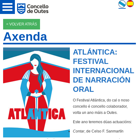
< VOLVER ATRÁS
Axenda
ATLÁNTICA:
FESTIVAL
INTERNACIONAL
DE NARRACIÓN
ORAL
O Festival Atlántica, do cal o noso
concello é concello colaborador,
volta un ano máis a Outes.
Este ano teremos dúas actuacións:
Contar
, de Celso F. Sanmartín