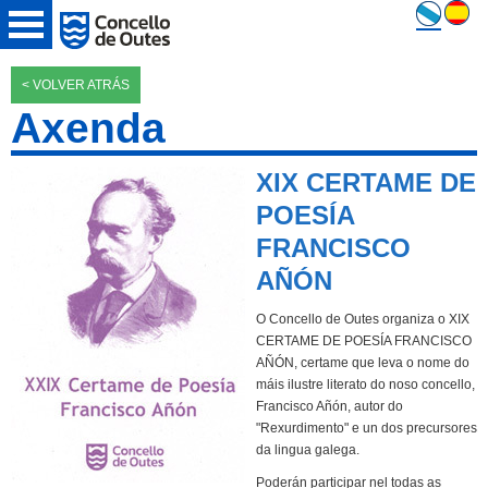
< VOLVER ATRÁS
Axenda
XIX CERTAME DE
POESÍA
FRANCISCO
AÑÓN
O Concello de Outes organiza o XIX
CERTAME DE POESÍA FRANCISCO
AÑÓN, certame que leva o nome do
máis ilustre literato do noso concello,
Francisco Añón, autor do
"Rexurdimento" e un dos precursores
da lingua galega.
Poderán participar nel todas as