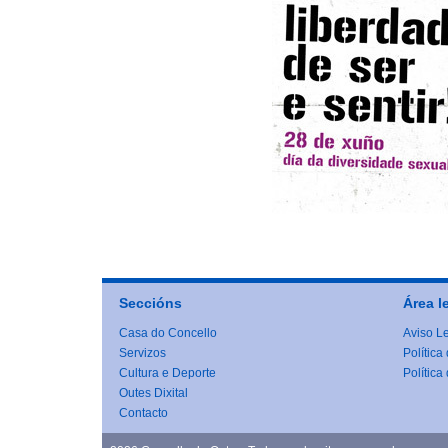
Seccións
Área l
Casa do Concello
Aviso L
Servizos
Política
Cultura e Deporte
Política
Outes Dixital
Contacto