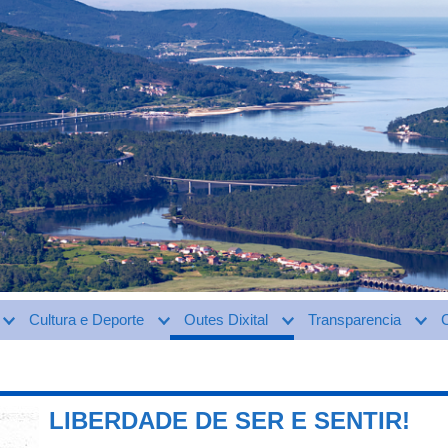
Cultura e Deporte
Outes Dixital
Transparencia
LIBERDADE DE SER E SENTIR!