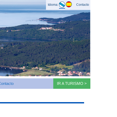
Idioma:
Contacto
Contacto
IR A TURISMO >