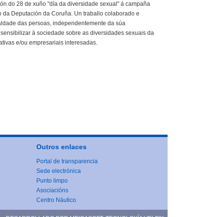
ón do 28 de xuño "día da diversidade sexual" á campaña
a Deputación da Coruña. Un traballo colaborado e
igualdade das persoas, independentemente da súa
 sensibilizar á sociedade sobre as diversidades sexuais da
ativas e/ou empresariais interesadas.
Outros enlaces
Portal de transparencia
Sede electrónica
Punto limpo
Asociacións
Centro Náutico