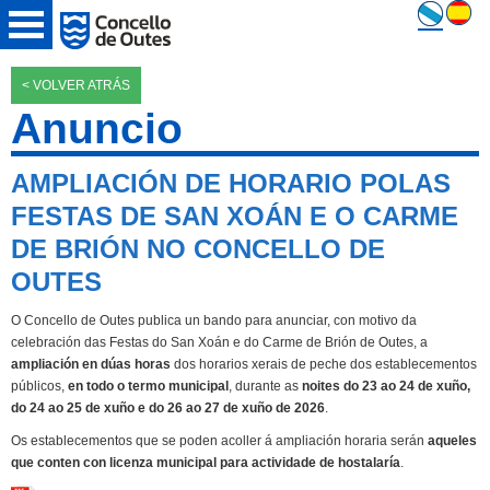
< VOLVER ATRÁS
Anuncio
AMPLIACIÓN DE HORARIO POLAS
FESTAS DE SAN XOÁN E O CARME
DE BRIÓN NO CONCELLO DE
OUTES
O Concello de Outes publica un bando para anunciar, con motivo da
celebración das Festas do San Xoán e do Carme de Brión de Outes, a
ampliación en dúas horas
dos horarios xerais de peche dos establecementos
públicos,
en todo o termo municipal
, durante as
noites do 23 ao 24 de xuño,
do 24 ao 25 de xuño e do 26 ao 27 de xuño de 2026
.
Os establecementos que se poden acoller á ampliación horaria serán
aqueles
que conten con licenza municipal para actividade de hostalaría
.