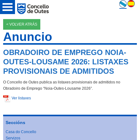
< VOLVER ATRÁS
Anuncio
OBRADOIRO DE EMPREGO NOIA-
OUTES-LOUSAME 2026: LISTAXES
PROVISIONAIS DE ADMITIDOS
O Concello de Outes publica as listaxes provisionais de admitidos no
Obradoiro de Emprego “Noia-Outes-Lousame 2026”.
Ver listaxes
Seccións
Casa do Concello
Servizos