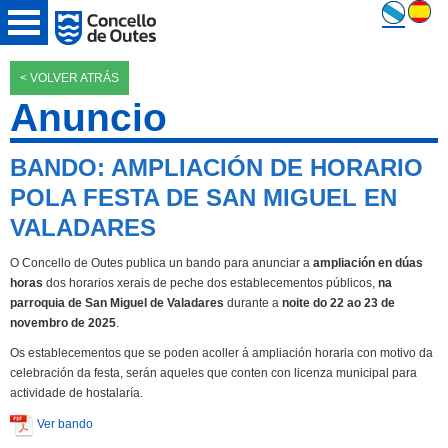
< VOLVER ATRÁS
Anuncio
BANDO: AMPLIACIÓN DE HORARIO
POLA FESTA DE SAN MIGUEL EN
VALADARES
O Concello de Outes publica un bando para anunciar a
ampliación en dúas
horas
dos horarios xerais de peche dos establecementos públicos,
na
parroquia de San Miguel de Valadares
durante a
noite do 22 ao 23 de
novembro de 2025
.
Os establecementos que se poden acoller á ampliación horaria con motivo da
celebración da festa, serán aqueles que conten con licenza municipal para
actividade de hostalaría.
Ver bando