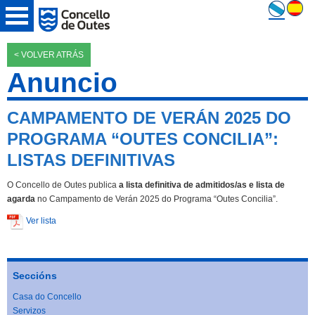
< VOLVER ATRÁS
Anuncio
CAMPAMENTO DE VERÁN 2025 DO
PROGRAMA “OUTES CONCILIA”:
LISTAS DEFINITIVAS
O Concello de Outes publica
a lista definitiva de admitidos/as e lista de
agarda
no Campamento de Verán 2025 do Programa “Outes Concilia”.
Ver lista
Seccións
Casa do Concello
Servizos