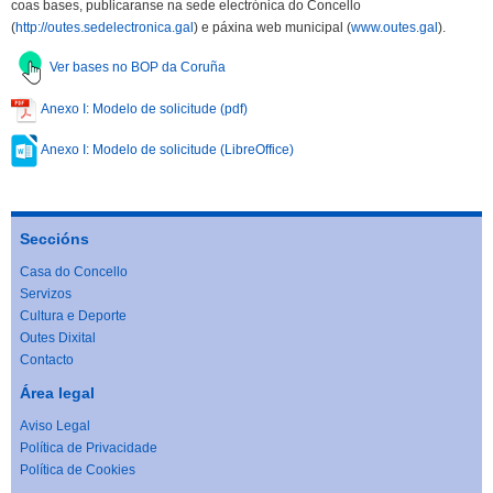
coas bases, publicaranse na sede electrónica do Concello
(
http://outes.sedelectronica.gal
) e páxina web municipal (
www.outes.gal
).
Ver bases no BOP da Coruña
Anexo I: Modelo de solicitude (pdf)
Anexo I: Modelo de solicitude (LibreOffice)
Seccións
Casa do Concello
Servizos
Cultura e Deporte
Outes Dixital
Contacto
Área legal
Aviso Legal
Política de Privacidade
Política de Cookies