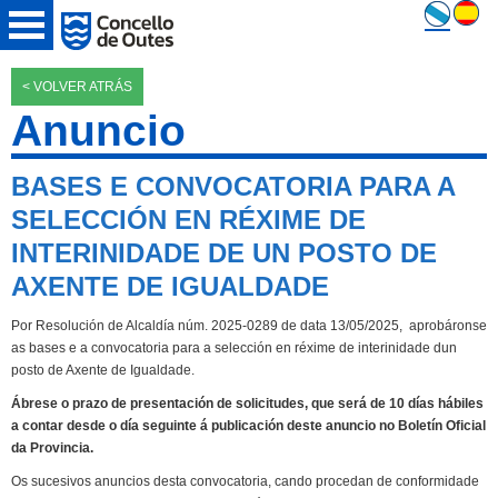
< VOLVER ATRÁS
Anuncio
BASES E CONVOCATORIA PARA A
SELECCIÓN EN RÉXIME DE
INTERINIDADE DE UN POSTO DE
AXENTE DE IGUALDADE
Por Resolución de Alcaldía núm. 2025-0289 de data 13/05/2025, aprobáronse
as bases e a convocatoria para a selección en réxime de interinidade dun
posto de Axente de Igualdade.
Ábrese o prazo de presentación de solicitudes, que será de 10 días hábiles
a contar desde o día seguinte á publicación deste anuncio no Boletín Oficial
da Provincia.
Os sucesivos anuncios desta convocatoria, cando procedan de conformidade