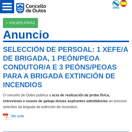
< VOLVER ATRÁS
Anuncio
SELECCIÓN DE PERSOAL: 1 XEFE/A
DE BRIGADA, 1 PEÓN/PEOA
CONDUTOR/A E 3 PEÓNS/PEOAS
PARA A BRIGADA EXTINCIÓN DE
INCENDIOS
O concello de Outes publica a
acta de realización da proba física,
entrevistas e exame de galego dos/as aspirantes admitidos/as
ao proceso
selectivo da brigada de extinción de incendios.
Ver acta