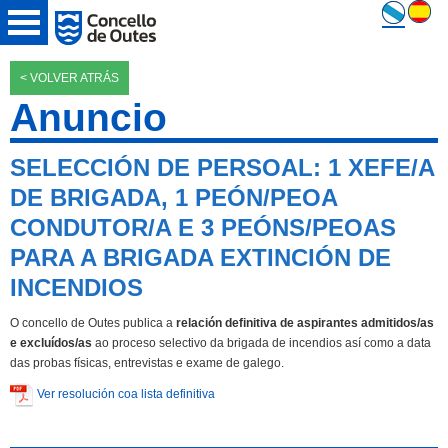
< VOLVER ATRÁS
Anuncio
SELECCIÓN DE PERSOAL: 1 XEFE/A
DE BRIGADA, 1 PEÓN/PEOA
CONDUTOR/A E 3 PEÓNS/PEOAS
PARA A BRIGADA EXTINCIÓN DE
INCENDIOS
O concello de Outes publica a
relación definitiva de aspirantes admitidos/as
e excluídos/as
ao proceso selectivo da brigada de incendios así como a data
das probas físicas, entrevistas e exame de galego.
Ver resolución coa lista definitiva