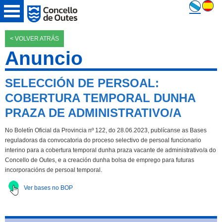
< VOLVER ATRÁS
Anuncio
SELECCIÓN DE PERSOAL:
COBERTURA TEMPORAL DUNHA
PRAZA DE ADMINISTRATIVO/A
No Boletín Oficial da Provincia nº 122, do 28.06.2023, publícanse as Bases
reguladoras da convocatoria do proceso selectivo de persoal funcionario
interino para a cobertura temporal dunha praza vacante de administrativo/a do
Concello de Outes, e a creación dunha bolsa de emprego para futuras
incorporacións de persoal temporal.
Ver bases no BOP