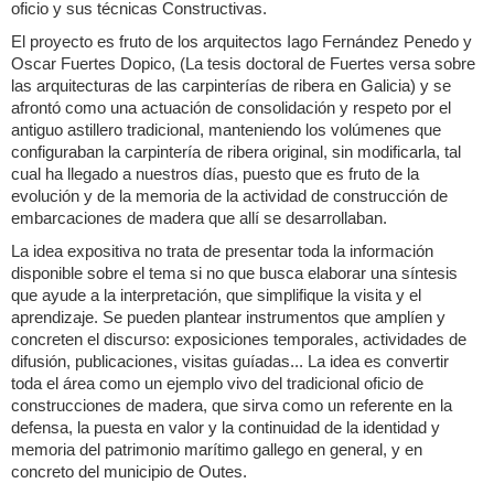
oficio y sus técnicas Constructivas.
El proyecto es fruto de los arquitectos Iago Fernández Penedo y
Oscar Fuertes Dopico, (La tesis doctoral de Fuertes versa sobre
las arquitecturas de las carpinterías de ribera en Galicia) y se
afrontó como una actuación de consolidación y respeto por el
antiguo astillero tradicional, manteniendo los volúmenes que
configuraban la carpintería de ribera original, sin modificarla, tal
cual ha llegado a nuestros días, puesto que es fruto de la
evolución y de la memoria de la actividad de construcción de
embarcaciones de madera que allí se desarrollaban.
La idea expositiva no trata de presentar toda la información
disponible sobre el tema si no que busca elaborar una síntesis
que ayude a la interpretación, que simplifique la visita y el
aprendizaje. Se pueden plantear instrumentos que amplíen y
concreten el discurso: exposiciones temporales, actividades de
difusión, publicaciones, visitas guíadas... La idea es convertir
toda el área como un ejemplo vivo del tradicional oficio de
construcciones de madera, que sirva como un referente en la
defensa, la puesta en valor y la continuidad de la identidad y
memoria del patrimonio marítimo gallego en general, y en
concreto del municipio de Outes.