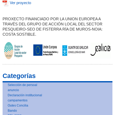
Ver proyecto
PROXECTO FINANCIADO POR LA UNION EUROPEA A
TRAVÉS DEL GRUPO DE ACCIÓN LOCAL DEL SECTOR
PESQUEIRO-SEO DE FISTERRA RÍA DE MUROS-NOIA:
COSTA SOSTIBLE.
Categorías
Selección de persoal
anuncio
Declaración institucional
campamentos
Outes Concilia
Bando