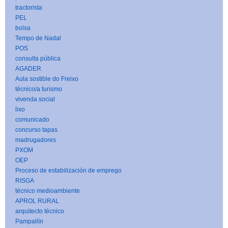
tractorista
PEL
bolsa
Tempo de Nadal
POS
consulta pública
AGADER
Aula sostible do Freixo
técnico/a turismo
vivenda social
lixo
comunicado
concurso tapas
madrugadores
PXOM
OEP
Proceso de estabilización de emprego
RISGA
técnico medioambiente
APROL RURAL
arquitecto técnico
Pampallín