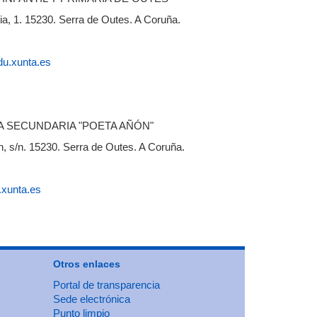
, 1. 15230. Serra de Outes. A Coruña.
du.xunta.es
A SECUNDARIA "POETA AÑÓN"
s/n. 15230. Serra de Outes. A Coruña.
.xunta.es
Otros enlaces
Portal de transparencia
Sede electrónica
Punto limpio