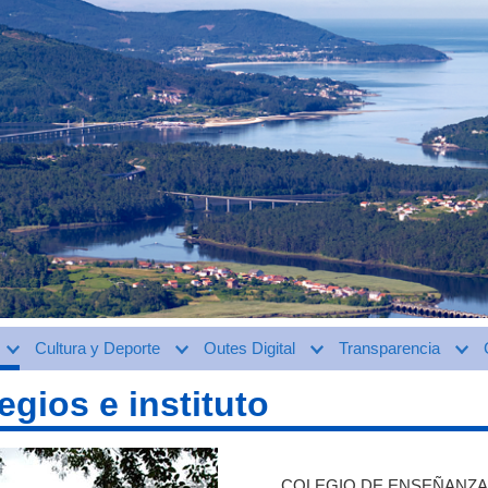
Cultura y Deporte
Outes Digital
Transparencia
egios e instituto
COLEGIO DE ENSEÑANZA 