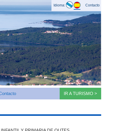
Idioma:
Contacto
Contacto
IR A TURISMO >
INFANTIL Y PRIMARIA DE OUTES