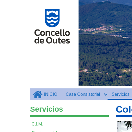
INICIO
Casa Consistorial
Servicios
Col
Servicios
C.I.M.