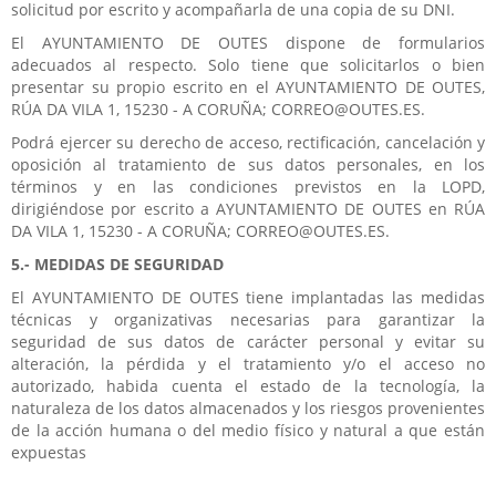
solicitud por escrito y acompañarla de una copia de su DNI.
El AYUNTAMIENTO DE OUTES dispone de formularios
adecuados al respecto. Solo tiene que solicitarlos o bien
presentar su propio escrito en el AYUNTAMIENTO DE OUTES,
RÚA DA VILA 1, 15230 - A CORUÑA; CORREO@OUTES.ES.
Podrá ejercer su derecho de acceso, rectificación, cancelación y
oposición al tratamiento de sus datos personales, en los
términos y en las condiciones previstos en la LOPD,
dirigiéndose por escrito a AYUNTAMIENTO DE OUTES en RÚA
DA VILA 1, 15230 - A CORUÑA; CORREO@OUTES.ES.
5.- MEDIDAS DE SEGURIDAD
El AYUNTAMIENTO DE OUTES tiene implantadas las medidas
técnicas y organizativas necesarias para garantizar la
seguridad de sus datos de carácter personal y evitar su
alteración, la pérdida y el tratamiento y/o el acceso no
autorizado, habida cuenta el estado de la tecnología, la
naturaleza de los datos almacenados y los riesgos provenientes
de la acción humana o del medio físico y natural a que están
expuestas