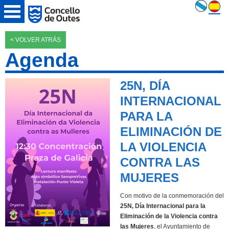
< VOLVER ATRÁS
Agenda
25N, DÍA
INTERNACIONAL
PARA LA
ELIMINACIÓN DE
LA VIOLENCIA
CONTRA LAS
MUJERES
Con motivo de la conmemoración del
25N, Día Internacional para la
Eliminación de la Violencia contra
las Mujeres
, el Ayuntamiento de