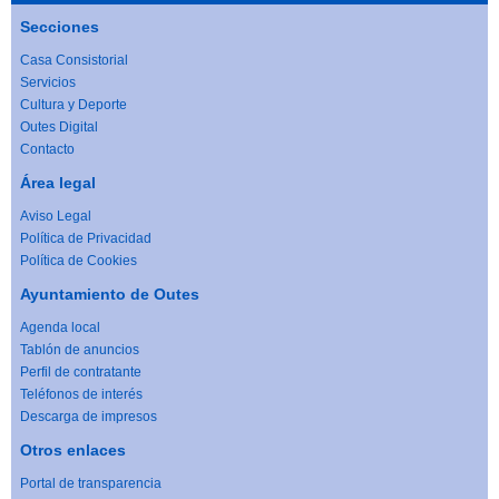
Secciones
Casa Consistorial
Servicios
Cultura y Deporte
Outes Digital
Contacto
Área legal
Aviso Legal
Política de Privacidad
Política de Cookies
Ayuntamiento de Outes
Agenda local
Tablón de anuncios
Perfil de contratante
Teléfonos de interés
Descarga de impresos
Otros enlaces
Portal de transparencia