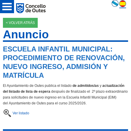
< VOLVER ATRÁS
Anuncio
ESCUELA INFANTIL MUNICIPAL:
PROCEDIMIENTO DE RENOVACIÓN,
NUEVO INGRESO, ADMISIÓN Y
MATRÍCULA
El Ayuntamiento de Outes publica el listado
de admitidos/as
y
actualización
del listado de lista de espera
después de finalizado el 2º plazo extraordinario
para solicitudes de nuevo ingreso en la Escuela Infantil Municipal (EIM)
del Ayuntamiento de Outes para el curso 2025/2026.
Ver listado