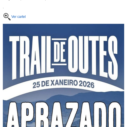
.
Ver cartel