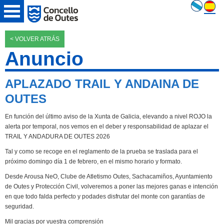
< VOLVER ATRÁS
Anuncio
APLAZADO TRAIL Y ANDAINA DE
OUTES
En función del último aviso de la Xunta de Galicia, elevando a nivel ROJO la
alerta por temporal, nos vemos en el deber y responsabilidad de aplazar el
TRAIL Y ANDADURA DE OUTES 2026
Tal y como se recoge en el reglamento de la prueba se traslada para el
próximo domingo día 1 de febrero, en el mismo horario y formato.
Desde Arousa NeO, Clube de Atletismo Outes, Sachacamiños, Ayuntamiento
de Outes y Protección Civil, volveremos a poner las mejores ganas e intención
en que todo falda perfecto y podades disfrutar del monte con garantías de
seguridad.
Mil gracias por vuestra comprensión