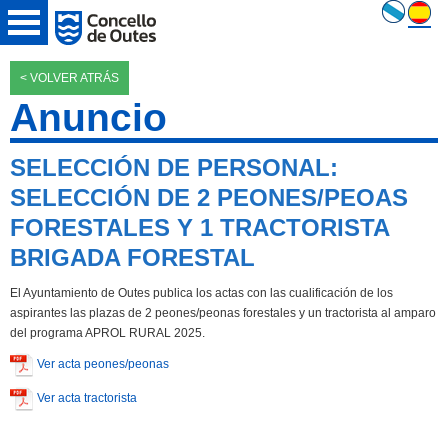
< VOLVER ATRÁS
Anuncio
SELECCIÓN DE PERSONAL:
SELECCIÓN DE 2 PEONES/PEOAS
FORESTALES Y 1 TRACTORISTA
BRIGADA FORESTAL
El Ayuntamiento de Outes publica los actas con las cualificación de los
aspirantes las plazas de 2 peones/peonas forestales y un tractorista al amparo
del programa APROL RURAL 2025.
Ver acta peones/peonas
Ver acta tractorista