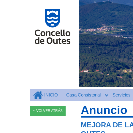
INICIO
Casa Consistorial
Servicios
Anuncio
< VOLVER ATRÁS
MEJORA DE LA