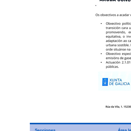
Secciones
Área l