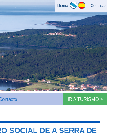
Idioma:
Contacto
Contacto
IR A TURISMO >
O SOCIAL DE A SERRA DE