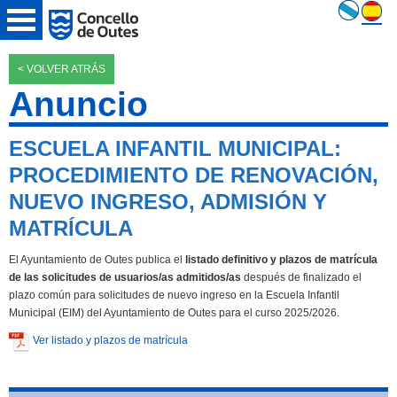
< VOLVER ATRÁS
Anuncio
ESCUELA INFANTIL MUNICIPAL:
PROCEDIMIENTO DE RENOVACIÓN,
NUEVO INGRESO, ADMISIÓN Y
MATRÍCULA
El Ayuntamiento de Outes publica el
listado definitivo y plazos de matrícula
de las solicitudes de usuarios/as admitidos/as
después de finalizado el
plazo común para solicitudes de nuevo ingreso en la Escuela Infantil
Municipal (EIM) del Ayuntamiento de Outes para el curso 2025/2026.
Ver listado y plazos de matrícula