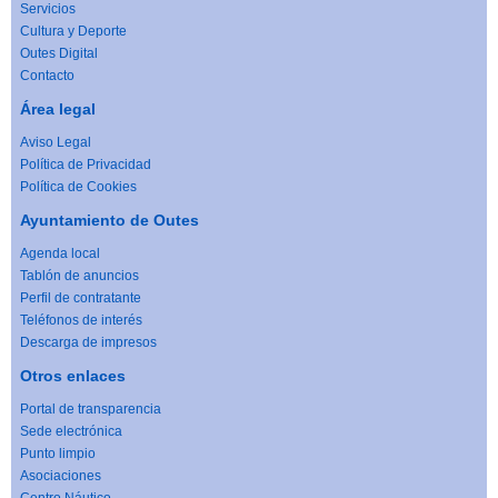
Servicios
Cultura y Deporte
Outes Digital
Contacto
Área legal
Aviso Legal
Política de Privacidad
Política de Cookies
Ayuntamiento de Outes
Agenda local
Tablón de anuncios
Perfil de contratante
Teléfonos de interés
Descarga de impresos
Otros enlaces
Portal de transparencia
Sede electrónica
Punto limpio
Asociaciones