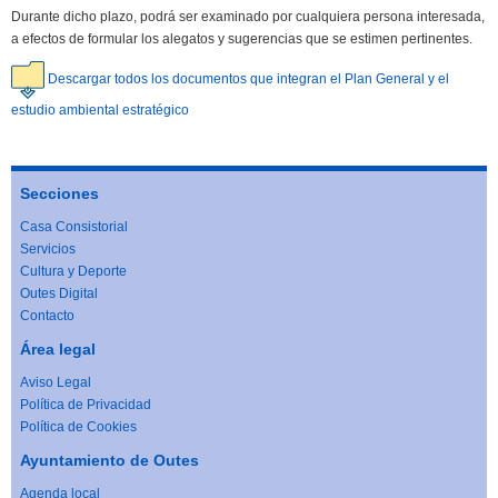
Durante dicho plazo, podrá ser examinado por cualquiera persona interesada,
a efectos de formular los alegatos y sugerencias que se estimen pertinentes.
Descargar todos los documentos que integran el Plan General y el
estudio ambiental estratégico
Secciones
Casa Consistorial
Servicios
Cultura y Deporte
Outes Digital
Contacto
Área legal
Aviso Legal
Política de Privacidad
Política de Cookies
Ayuntamiento de Outes
Agenda local