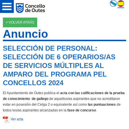
< VOLVER ATRÁS
Anuncio
SELECCIÓN DE PERSONAL:
SELECCIÓN DE 6 OPERARIOS/AS
DE SERVICIOS MÚLTIPLES AL
AMPARO DEL PROGRAMA PEL
CONCELLOS 2024
El Ayuntamiento de Outes publica el
acta con las calificaciones de la prueba
de conocimiento de gallego
de aquellos/as aspirantes que no acreditaron
estar en posesión del Celga 2 o equivalente así como
las puntuaciones
de
todos los/as aspirantes alcanzadas en la
fase de concurso
.
Ver acta