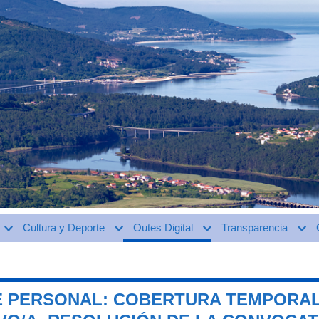
Cultura y Deporte
Outes Digital
Transparencia
E PERSONAL: COBERTURA TEMPORAL