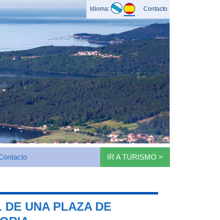
Idioma:
Contacto
Contacto
IR A TURISMO >
 DE UNA PLAZA DE