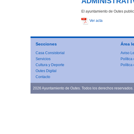
ADMINISTRATI
El ayuntamiento de Outes publi
Ver acta
Secciones
Área l
Casa Consistorial
Aviso L
Servicios
Política
Cultura y Deporte
Política
Outes Digital
Contacto
2026 Ayuntamiento de Outes. Todos los derechos reservados.