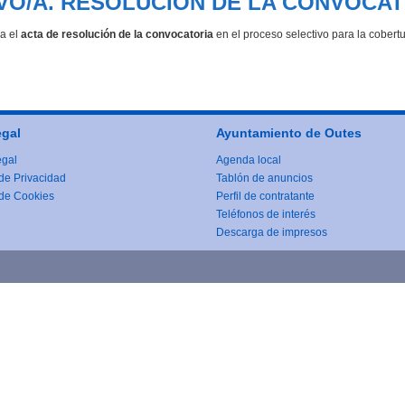
VO/A. RESOLUCIÓN DE LA CONVOCA
ca el
acta de resolución de la convocatoria
en el proceso selectivo para la cobert
egal
Ayuntamiento de Outes
egal
Agenda local
 de Privacidad
Tablón de anuncios
 de Cookies
Perfil de contratante
Teléfonos de interés
Descarga de impresos