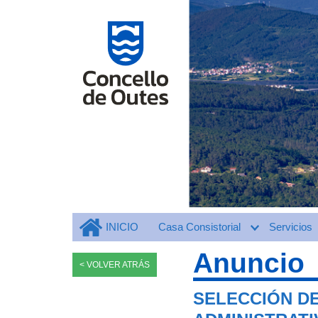
INICIO
Casa Consistorial
Servicios
Anuncio
< VOLVER ATRÁS
SELECCIÓN D