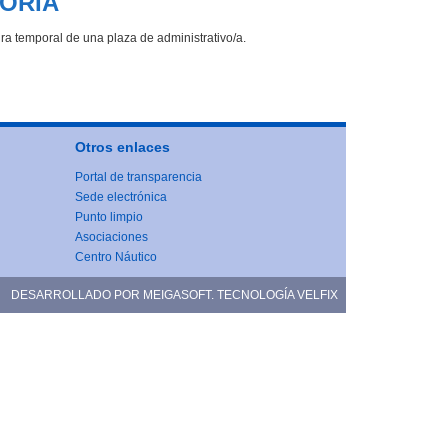
TORIA
ura temporal de una plaza de administrativo/a.
Otros enlaces
Portal de transparencia
Sede electrónica
Punto limpio
Asociaciones
Centro Náutico
DESARROLLADO POR
MEIGASOFT
. TECNOLOGÍA
VELFIX